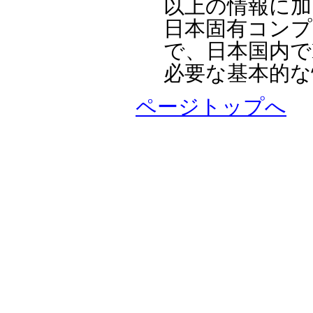
以上の情報に加
日本固有コンプ
で、日本国内でMa
必要な基本的な
ページトップへ