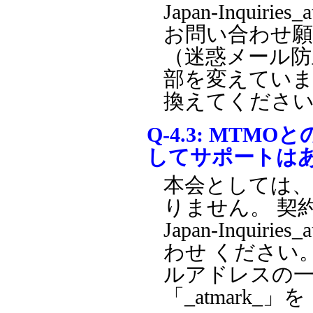
Japan-Inquirie
お問い合わせ願
（迷惑メール防
部を変えています
換えてくださ
Q-4.3:
MTMOと
してサポートはあ
本会としては
りません。 契
Japan-Inquirie
わせ ください
ルアドレスの
「_atmark