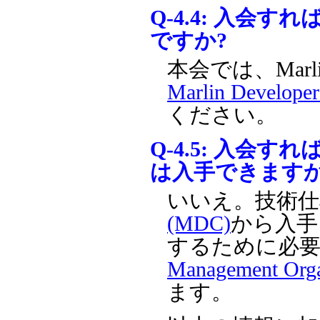
Q-4.4:
入会すれば
ですか?
本会では、Mar
Marlin Develop
ください。
Q-4.5:
入会すれば
は入手できますか
いいえ。技術
(MDC)
から入手
するために必
Management Org
ます。